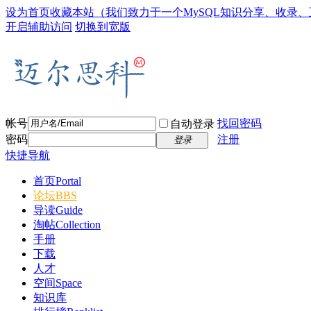
设为首页
收藏本站
（我们致力于一个MySQL知识分享、收录
开启辅助访问
切换到宽版
帐号
找回密码
自动登录
密码
注册
登录
快捷导航
首页
Portal
论坛
BBS
导读
Guide
淘帖
Collection
手册
下载
人才
空间
Space
知识库