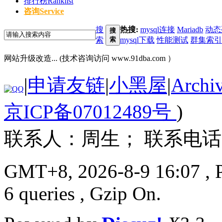
排行榜
Ranklist
咨询
Service
搜
热搜:
mysql连接
Mariadb
动态
搜
索
索
mysql下载
性能测试
群集索引
网站升级改造... (技术咨询访问 www.91dba.com ）
|
申请友链
|
小黑屋
|
Archi
京ICP备07012489号
)
联系人：周生； 联系电话：13
GMT+8, 2026-8-9 16:07
, 
6 queries , Gzip On.