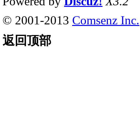
Powered by
Discuz!
X3.2
© 2001-2013
Comsenz Inc.
返回顶部