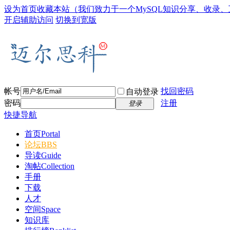
设为首页
收藏本站
（我们致力于一个MySQL知识分享、收录
开启辅助访问
切换到宽版
帐号
找回密码
自动登录
密码
注册
登录
快捷导航
首页
Portal
论坛
BBS
导读
Guide
淘帖
Collection
手册
下载
人才
空间
Space
知识库