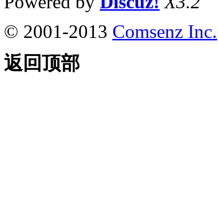
Powered by
Discuz!
X3.2
© 2001-2013
Comsenz Inc.
返回顶部