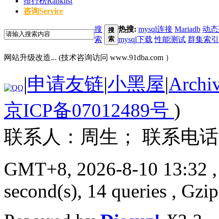
排行榜
Ranklist
咨询
Service
搜
热搜:
mysql连接
Mariadb
动态
搜
索
索
mysql下载
性能测试
群集索引
网站升级改造... (技术咨询访问 www.91dba.com ）
|
申请友链
|
小黑屋
|
Archi
京ICP备07012489号
)
联系人：周生； 联系电话：13
GMT+8, 2026-8-10 13:32
,
second(s), 14 queries , Gzi